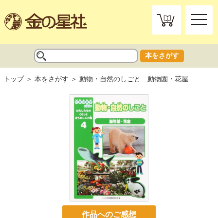
toggle
naviga
本をさがす
トップ
本をさがす
動物・自然のしごと 動物園・花屋
作品へのご感想