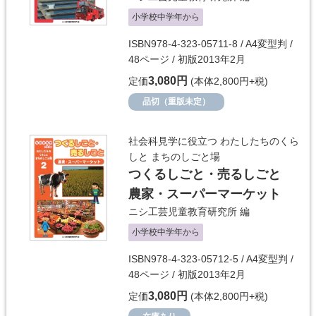
小学校中学年から
ISBN978-4-323-05711-8 / A4変型判 /
48ページ / 初版2013年2月
3,080円
定価
(本体2,800円+税)
品切（重版未定）
社会科見学に役立つ わたしたちのくら
しと まちのしごと場
つくるしごと・売るしごと
農家・スーパーマーケット
ニシ工芸児童教育研究所
編
小学校中学年から
ISBN978-4-323-05712-5 / A4変型判 /
48ページ / 初版2013年2月
3,080円
定価
(本体2,800円+税)