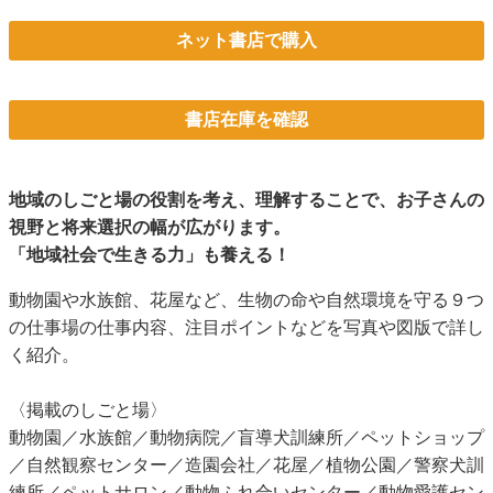
ネット書店で購入
書店在庫を確認
地域のしごと場の役割を考え、理解することで、お子さんの
視野と将来選択の幅が広がります。
「地域社会で生きる力」も養える！
動物園や水族館、花屋など、生物の命や自然環境を守る９つ
の仕事場の仕事内容、注目ポイントなどを写真や図版で詳し
く紹介。
〈掲載のしごと場〉
動物園／水族館／動物病院／盲導犬訓練所／ペットショップ
／自然観察センター／造園会社／花屋／植物公園／警察犬訓
練所／ペットサロン／動物ふれ合いセンター／動物愛護セン