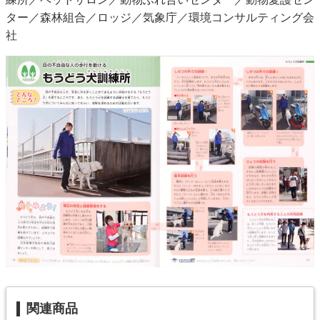
ター／森林組合／ロッジ／気象庁／環境コンサルティング会
社
関連商品