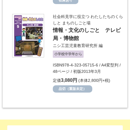
在庫あり
社会科見学に役立つ わたしたちのくら
しと まちのしごと場
情報・文化のしごと テレビ
局・博物館
ニシ工芸児童教育研究所
編
小学校中学年から
ISBN978-4-323-05715-6 / A4変型判 /
48ページ / 初版2013年3月
3,080円
定価
(本体2,800円+税)
品切（重版未定）