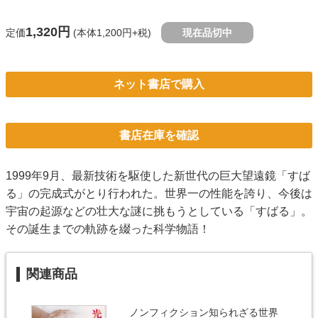
1,320円
定価
(本体1,200円+税)
現在品切中
ネット書店で購入
書店在庫を確認
1999年9月、最新技術を駆使した新世代の巨大望遠鏡「すば
る」の完成式がとり行われた。世界一の性能を誇り、今後は
宇宙の起源などの壮大な謎に挑もうとしている「すばる」。
その誕生までの軌跡を綴った科学物語！
関連商品
ノンフィクション知られざる世界