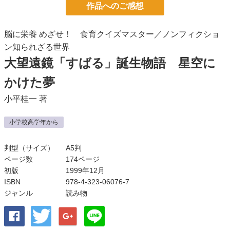
作品へのご感想
脳に栄養 めざせ！ 食育クイズマスター／ノンフィクショ
ン知られざる世界
大望遠鏡「すばる」誕生物語 星空に
かけた夢
小平桂一
著
小学校高学年から
判型（サイズ）
A5判
ページ数
174ページ
初版
1999年12月
ISBN
978-4-323-06076-7
ジャンル
読み物