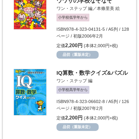
ウワサの学校なぞなぞ
ワン・ステップ
編／
本條里美
絵
小学校低学年から
ISBN978-4-323-04131-5 / A5判 / 128
ページ / 初版2006年2月
2,200円
定価
(本体2,000円+税)
品切（重版未定）
IQ算数・数学クイズ&パズル
ワン・ステップ
編
小学校高学年から
ISBN978-4-323-06602-8 / A5判 / 126
ページ / 初版2007年2月
2,200円
定価
(本体2,000円+税)
品切（重版未定）