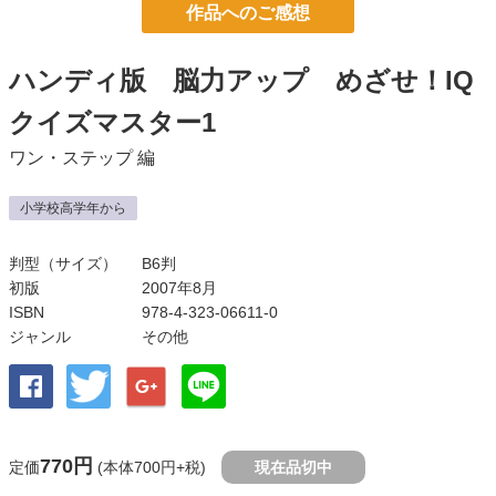
作品へのご感想
ハンディ版 脳力アップ めざせ！IQ
クイズマスター1
ワン・ステップ
編
小学校高学年から
判型（サイズ）
B6判
初版
2007年8月
ISBN
978-4-323-06611-0
ジャンル
その他
770円
定価
(本体700円+税)
現在品切中