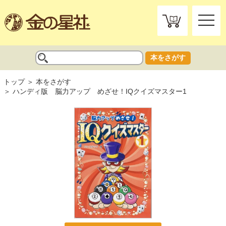
toggle
naviga
本をさがす
トップ
本をさがす
ハンディ版 脳力アップ めざせ！IQクイズマスター1