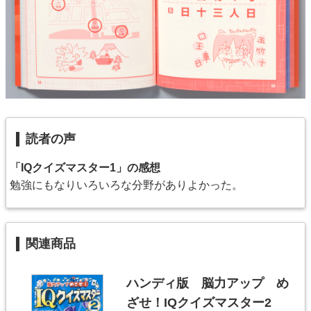
読者の声
「IQクイズマスター1」の感想
勉強にもなりいろいろな分野がありよかった。
関連商品
ハンディ版 脳力アップ め
ざせ！IQクイズマスター2