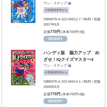
ワン・ステップ
編
小学校高学年から
ISBN978-4-323-06612-7 / B6判 / 初版
2007年8月
770円
定価
(本体700円+税)
現在品切中
ハンディ版 脳力アップ め
ざせ！IQクイズマスター4
ワン・ステップ
編
小学校高学年から
ISBN978-4-323-06614-1 / B6判 / 初版
2008年6月
770円
定価
(本体700円+税)
現在品切中