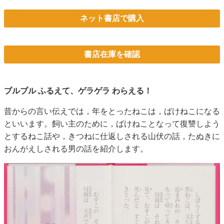
ネット書店で購入
書店在庫を確認
ブルブル ふるえて、ゲラゲラ わらえる！
昔からの言い伝えでは，年をとったねこは，ばけねこになる
といいます。飼い主のために，ばけねことなって復讐しよう
とするねこ話や，きつねに仕返しされる山伏の話，たぬきに
おんがえしされる男の話を紹介します。