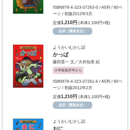
ISBN978-4-323-07263-0 / A5判 / 80ペ
ージ / 初版2012年3月
1,210円
定価
(本体1,100円+税)
品切（重版未定）
ようかいむかし話
かっぱ
藤田晋一
文／
大井知美
絵
小学校低学年から
ISBN978-4-323-07261-6 / A5判 / 80ペ
ージ / 初版2012年2月
1,210円
定価
(本体1,100円+税)
品切（重版未定）
ようかいむかし話
おに