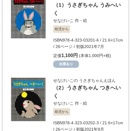
（1）
うさぎちゃん うみへい
く
せなけいこ
作・絵
幼児から
ISBN978-4-323-03201-6 / 21.6×17cm
/ 26ページ / 初版2021年7月
1,100円
定価
(本体1,000円+税)
在庫あり
せなけいこの うさぎちゃんえほん
（2）
うさぎちゃん つきへい
く
せなけいこ
作・絵
幼児から
ISBN978-4-323-03202-3 / 21.6×17cm
/ 26ページ / 初版2021年9月