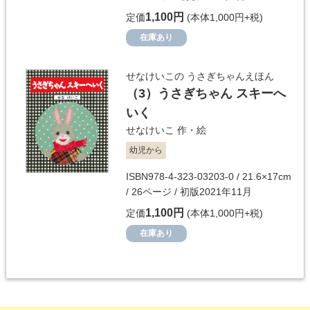
1,100円
定価
(本体1,000円+税)
在庫あり
せなけいこの うさぎちゃんえほん
（3）
うさぎちゃん スキーへ
いく
せなけいこ
作・絵
幼児から
ISBN978-4-323-03203-0 / 21.6×17cm
/ 26ページ / 初版2021年11月
1,100円
定価
(本体1,000円+税)
在庫あり