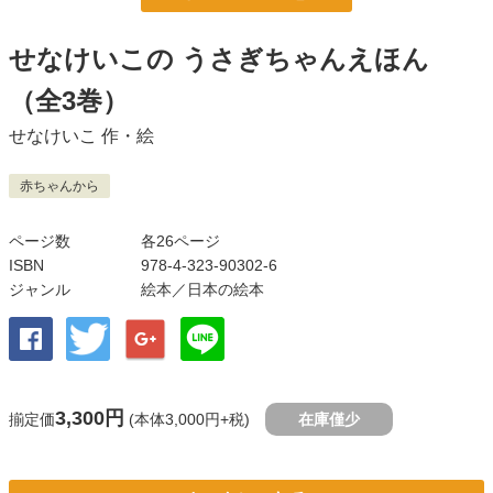
せなけいこの うさぎちゃんえほん
（全3巻）
せなけいこ
作・絵
赤ちゃんから
ページ数
各26ページ
ISBN
978-4-323-90302-6
ジャンル
絵本
／日本の絵本
3,300円
揃定価
(本体3,000円+税)
在庫僅少