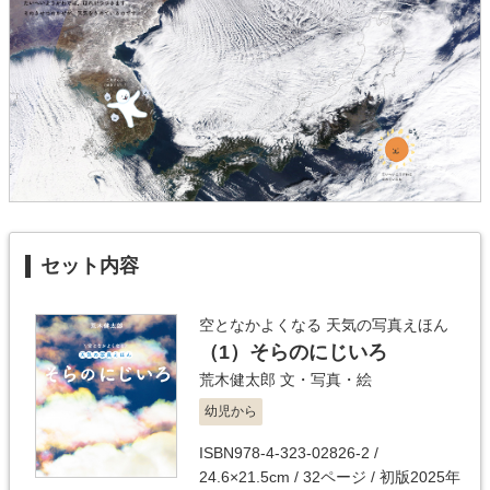
セット内容
空となかよくなる 天気の写真えほん
（1）
そらのにじいろ
荒木健太郎
文・写真・絵
幼児から
ISBN978-4-323-02826-2 /
24.6×21.5cm / 32ページ / 初版2025年