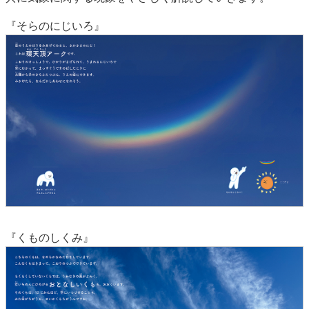
『そらのにじいろ』
『くものしくみ』