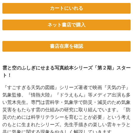
カートにいれる
ネット書店で購入
書店在庫を確認
雲と空のふしぎにせまる写真絵本シリーズ「第２期」スター
ト！
『すごすぎる天気の図鑑』シリーズ著者で映画『天気の子』
気象監修、『情熱大陸』『ドラえもん』等メディア出演も多
い荒木先生。専門は雲科学・気象学で防災・減災のため気象
災害をもたらす雲の仕組みの研究に取り組んでいます。「防
災のためには科学リテラシーを育むことが必要」という考え
のもとに生まれたシリーズ。先生手描きの楽しい雲キャラと
共に気象に関する現象をやさしく解説していきます。