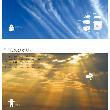
『そらのひかり』