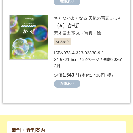
在庫あり
空となかよくなる 天気の写真えほん
（5）
かぜ
荒木健太郎
文・写真・絵
幼児から
ISBN978-4-323-02830-9 /
24.6×21.5cm / 32ページ / 初版2026年
2月
1,540円
定価
(本体1,400円+税)
在庫あり
新刊・近刊案内