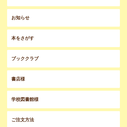
お知らせ
本をさがす
ブッククラブ
書店様
学校図書館様
ご注文方法