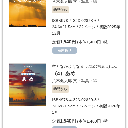
荒木健太郎
文・写真・絵
幼児から
ISBN978-4-323-02828-6 /
24.6×21.5cm / 32ページ / 初版2025年
12月
1,540円
定価
(本体1,400円+税)
在庫あり
空となかよくなる 天気の写真えほん
（4）
あめ
荒木健太郎
文・写真・絵
幼児から
ISBN978-4-323-02829-3 /
24.6×21.5cm / 32ページ / 初版2026年
1月
1,540円
定価
(本体1,400円+税)