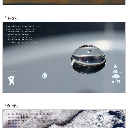
『あめ』
『かぜ』