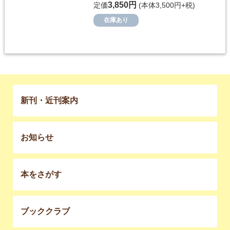
3,850円
定価
(本体3,500円+税)
在庫あり
新刊・近刊案内
お知らせ
本をさがす
ブッククラブ