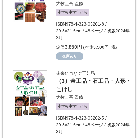
大牧圭吾
監修
小学校中学年から
ISBN978-4-323-05261-8 /
29.3×21.6cm / 48ページ / 初版2024年
3月
3,850円
定価
(本体3,500円+税)
在庫あり
未来につなぐ工芸品
（3）
金工品・石工品・人形・
こけし
大牧圭吾
監修
小学校中学年から
ISBN978-4-323-05262-5 /
29.3×21.6cm / 48ページ / 初版2024年
3月