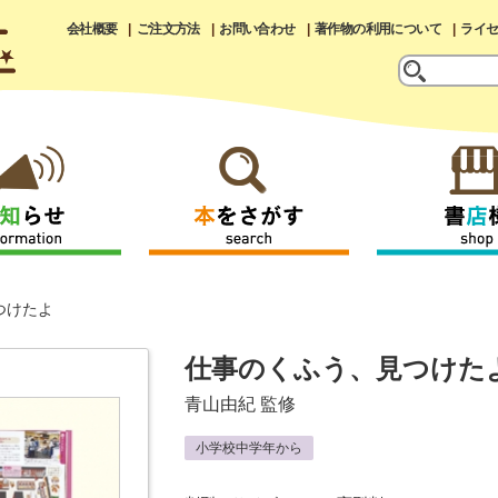
会社概要
ご注文方法
お問い合わせ
著作物の利用について
ライ
つけたよ
仕事のくふう、見つけた
青山由紀
監修
小学校中学年から