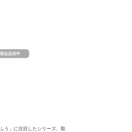
現在品切中
ふう」に注目したシリーズ。取