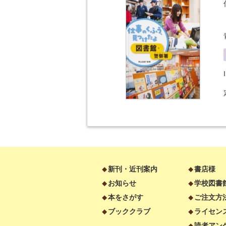
新刊・近刊案内
書店様
お知らせ
学校図書
本をさがす
ご注文方
ブッククラブ
ライセン
読者アン