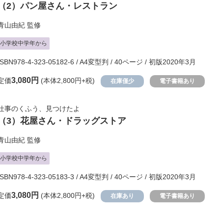
（2）
パン屋さん・レストラン
青山由紀
監修
小学校中学年から
ISBN978-4-323-05182-6 / A4変型判 / 40ページ / 初版2020年3月
3,080円
定価
(本体2,800円+税)
在庫僅少
電子書籍あり
仕事のくふう、見つけたよ
（3）
花屋さん・ドラッグストア
青山由紀
監修
小学校中学年から
ISBN978-4-323-05183-3 / A4変型判 / 40ページ / 初版2020年3月
3,080円
定価
(本体2,800円+税)
在庫あり
電子書籍あり