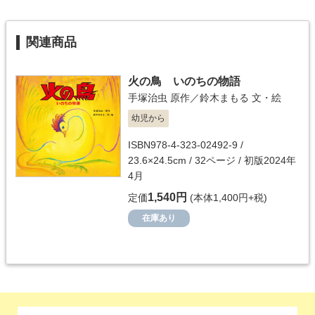
関連商品
火の鳥 いのちの物語
手塚治虫
原作／
鈴木まもる
文・絵
幼児から
ISBN978-4-323-02492-9 /
23.6×24.5cm / 32ページ / 初版2024年
4月
1,540円
定価
(本体1,400円+税)
在庫あり