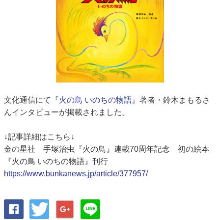
文化通信にて
『火の鳥 いのちの物語』
著者・鈴木まもるさ
んインタビューが掲載されました。
↓記事詳細はこちら↓
金の星社 手塚治虫『火の鳥』連載70周年記念 初の絵本
『火の鳥 いのちの物語』刊行
https://www.bunkanews.jp/article/377957/