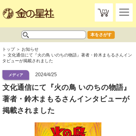
toggle
naviga
本をさがす
トップ
お知らせ
文化通信にて『火の鳥 いのちの物語』著者・鈴木まもるさんイン
タビューが掲載されました
2024/4/25
メディア
文化通信にて『火の鳥 いのちの物語』
著者・鈴木まもるさんインタビューが
掲載されました