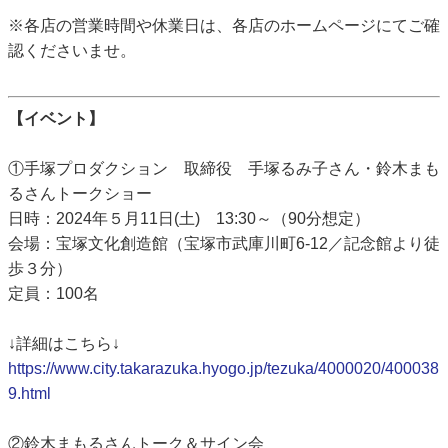
※各店の営業時間や休業日は、各店のホームページにてご確
認くださいませ。
【イベント】
①手塚プロダクション 取締役 手塚るみ子さん・鈴木まも
るさんトークショー
日時：2024年５月11日(土) 13:30～（90分想定）
会場：宝塚文化創造館（宝塚市武庫川町6-12／記念館より徒
歩３分）
定員：100名
↓詳細はこちら↓
https://www.city.takarazuka.hyogo.jp/tezuka/4000020/400038
9.html
②鈴木まもるさんトーク＆サイン会