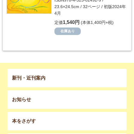
ISBN978-4-323-02492-9 /
23.6×24.5cm / 32ページ / 初版2024年
4月
1,540円
定価
(本体1,400円+税)
在庫あり
新刊・近刊案内
お知らせ
本をさがす