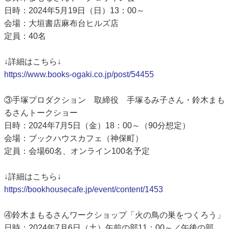
日時：2024年5月19日（日）13：00～
会場：大垣書店麻布台ヒルズ店
定員：40名
↓詳細はこちら↓
https://www.books-ogaki.co.jp/post/54455
③手塚プロダクション 取締役 手塚るみ子さん・鈴木まも
るさんトークショー
日時：2024年7月5日（金）18：00～（90分想定）
会場：ブックハウスカフェ（神保町）
定員：会場60名、オンライン100名予定
↓詳細はこちら↓
https://bookhousecafe.jp/event/content/1453
④鈴木まもるさんワークショップ「火の鳥の巣をつくろう」
日時：2024年7月6日（土）午前の部11：00～／午後の部