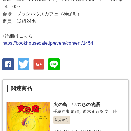
14：00～
会場：ブックハウスカフェ（神保町）
定員：12組24名
↓詳細はこちら↓
https://bookhousecafe.jp/event/content/1454
関連商品
火の鳥 いのちの物語
手塚治虫
原作／
鈴木まもる
文・絵
幼児から