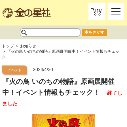
toggle
naviga
本をさがす
トップ
お知らせ
『火の鳥 いのちの物語』原画展開催中！イベント情報もチェッ
ク！
2024/4/30
イベント
『火の鳥 いのちの物語』原画展開催
中！イベント情報もチェック！
終了し
ました