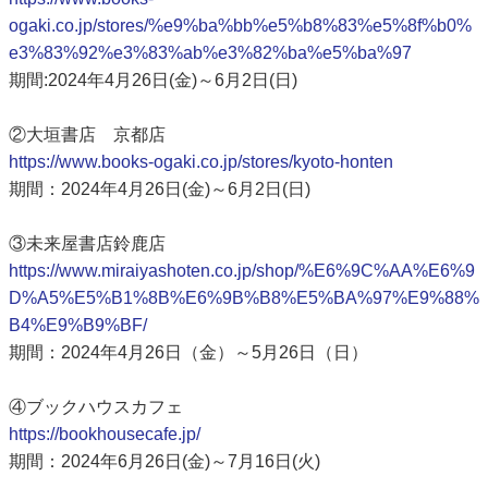
ogaki.co.jp/stores/%e9%ba%bb%e5%b8%83%e5%8f%b0%
e3%83%92%e3%83%ab%e3%82%ba%e5%ba%97
期間:2024年4月26日(金)～6月2日(日)
②大垣書店 京都店
https://www.books-ogaki.co.jp/stores/kyoto-honten
期間：2024年4月26日(金)～6月2日(日)
③未来屋書店鈴鹿店
https://www.miraiyashoten.co.jp/shop/%E6%9C%AA%E6%9
D%A5%E5%B1%8B%E6%9B%B8%E5%BA%97%E9%88%
B4%E9%B9%BF/
期間：2024年4月26日（金）～5月26日（日）
④ブックハウスカフェ
https://bookhousecafe.jp/
期間：2024年6月26日(金)～7月16日(火)