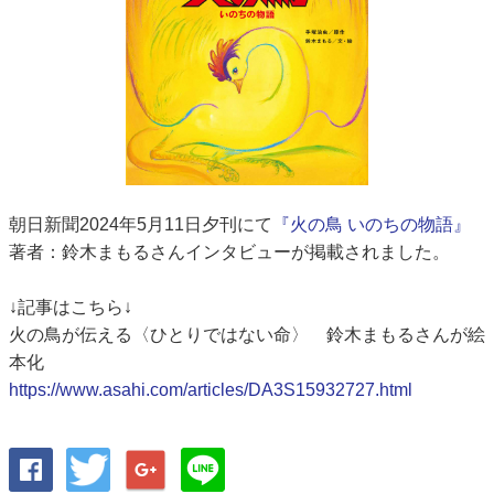
朝日新聞2024年5月11日夕刊にて
『火の鳥 いのちの物語』
著者：鈴木まもるさんインタビューが掲載されました。
↓記事はこちら↓
火の鳥が伝える〈ひとりではない命〉 鈴木まもるさんが絵
本化
https://www.asahi.com/articles/DA3S15932727.html