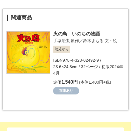
関連商品
火の鳥 いのちの物語
手塚治虫
原作／
鈴木まもる
文・絵
幼児から
ISBN978-4-323-02492-9 /
23.6×24.5cm / 32ページ / 初版2024年
4月
1,540円
定価
(本体1,400円+税)
在庫あり