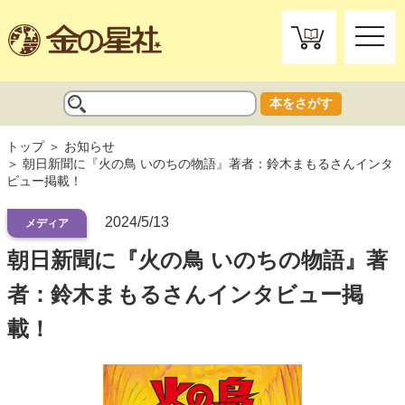
toggle
naviga
本をさがす
トップ
お知らせ
朝日新聞に『火の鳥 いのちの物語』著者：鈴木まもるさんインタ
ビュー掲載！
2024/5/13
メディア
朝日新聞に『火の鳥 いのちの物語』著
者：鈴木まもるさんインタビュー掲
載！