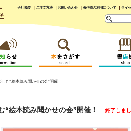
会社概要
ご注文方法
お問い合わせ
著作物の利用について
ライ
しむ“絵本読み聞かせの会”開催！
む“絵本読み聞かせの会”開催！
終了しま