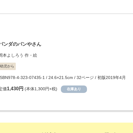
パンダのパンやさん
岡本よしろう
作・絵
幼児から
ISBN978-4-323-07435-1 / 24.6×21.5cm / 32ページ / 初版2019年4月
1,430円
定価
(本体1,300円+税)
在庫あり