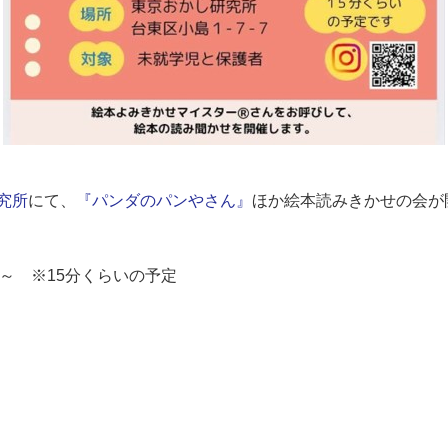
究所
にて、
『パンダのパンやさん』
ほか絵本読みきかせの会が
30～ ※15分くらいの予定