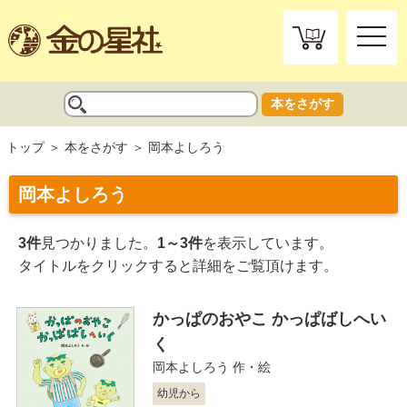
toggle
naviga
本をさがす
トップ
本をさがす
岡本よしろう
岡本よしろう
3件
見つかりました。
1～3件
を表示しています。
タイトルをクリックすると詳細をご覧頂けます。
かっぱのおやこ かっぱばしへい
く
岡本よしろう
作・絵
幼児から