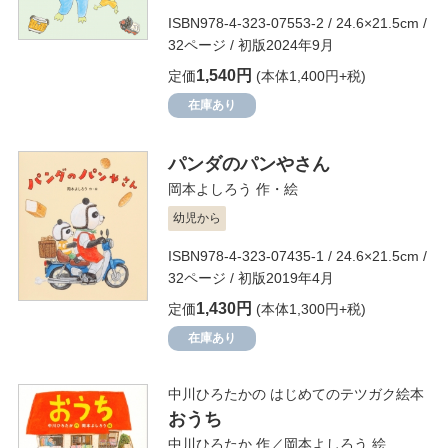
ISBN978-4-323-07553-2 / 24.6×21.5cm /
32ページ / 初版2024年9月
1,540円
定価
(本体1,400円+税)
在庫あり
パンダのパンやさん
岡本よしろう
作・絵
幼児から
ISBN978-4-323-07435-1 / 24.6×21.5cm /
32ページ / 初版2019年4月
1,430円
定価
(本体1,300円+税)
在庫あり
中川ひろたかの はじめてのテツガク絵本
おうち
中川ひろたか
作／
岡本よしろう
絵