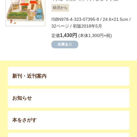
幼児から
ISBN978-4-323-07395-8 / 24.6×21.5cm /
32ページ / 初版2018年5月
1,430円
定価
(本体1,300円+税)
在庫あり
新刊・近刊案内
お知らせ
本をさがす