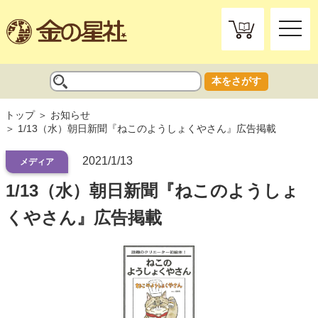
toggle
naviga
本をさがす
トップ
お知らせ
1/13（水）朝日新聞『ねこのようしょくやさん』広告掲載
2021/1/13
メディア
1/13（水）朝日新聞『ねこのようしょ
くやさん』広告掲載