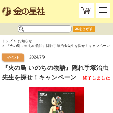
toggle
naviga
本をさがす
トップ
お知らせ
『火の鳥 いのちの物語』隠れ手塚治虫先生を探せ！キャンペーン
2024/7/9
イベント
『火の鳥 いのちの物語』隠れ手塚治虫
先生を探せ！キャンペーン
終了しました