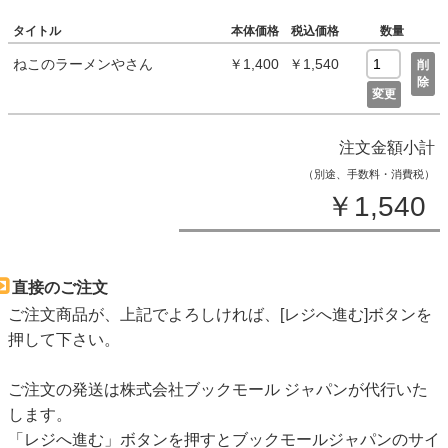
タイトル
本体価格
税込価格
数量
ねこのラーメンやさん
￥1,400
￥1,540
削
除
変更
注文金額小計
（別途、手数料・消費税）
￥1,540
直接のご注文
ご注文商品が、上記でよろしければ、[レジへ進む]ボタンを
押して下さい。
ご注文の発送は株式会社ブックモール ジャパンが代行いた
します。
「レジへ進む」ボタンを押すとブックモールジャパンのサイ