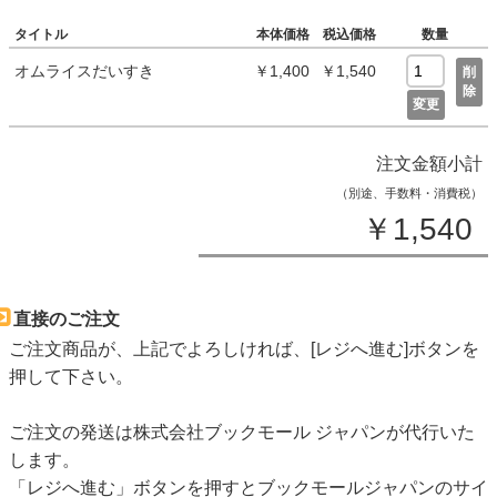
タイトル
本体価格
税込価格
数量
オムライスだいすき
￥1,400
￥1,540
削
除
変更
注文金額小計
（別途、手数料・消費税）
￥1,540
直接のご注文
ご注文商品が、上記でよろしければ、[レジへ進む]ボタンを
押して下さい。
ご注文の発送は株式会社ブックモール ジャパンが代行いた
します。
「レジへ進む」ボタンを押すとブックモールジャパンのサイ