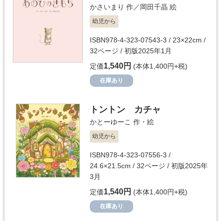
かさいまり
作／
岡田千晶
絵
幼児から
ISBN978-4-323-07543-3 / 23×22cm /
32ページ / 初版2025年1月
1,540円
定価
(本体1,400円+税)
在庫あり
トントン カチャ
かとーゆーこ
作・絵
幼児から
ISBN978-4-323-07556-3 /
24.6×21.5cm / 32ページ / 初版2025年
3月
1,540円
定価
(本体1,400円+税)
在庫あり