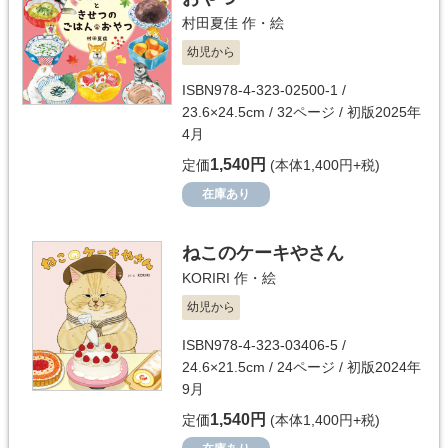
村田夏佳
作・絵
幼児から
ISBN978-4-323-02500-1 /
23.6×24.5cm / 32ページ / 初版2025年
4月
1,540円
定価
(本体1,400円+税)
在庫あり
ねこのケーキやさん
KORIRI
作・絵
幼児から
ISBN978-4-323-03406-5 /
24.6×21.5cm / 24ページ / 初版2024年
9月
1,540円
定価
(本体1,400円+税)