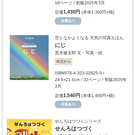
18ページ / 初版2025年3月
1,430円
定価
(本体1,300円+税)
在庫あり
空となかよくなる 天気の写真えほん
にじ
荒木健太郎
文・写真・絵
幼児から
ISBN978-4-323-02825-5 /
24.6×21.5cm / 32ページ / 初版2025年
3月
1,540円
定価
(本体1,400円+税)
在庫あり
せんろはつづくシリーズ
せんろはつづく