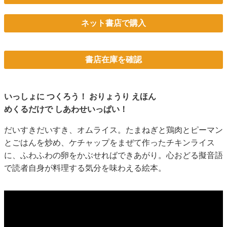
ネット書店で購入
書店在庫を確認
いっしょに つくろう！ おりょうり えほん
めくるだけで しあわせいっぱい！
だいすきだいすき、オムライス。たまねぎと鶏肉とピーマン
とごはんを炒め、ケチャップをまぜて作ったチキンライス
に、ふわふわの卵をかぶせればできあがり。心おどる擬音語
で読者自身が料理する気分を味わえる絵本。