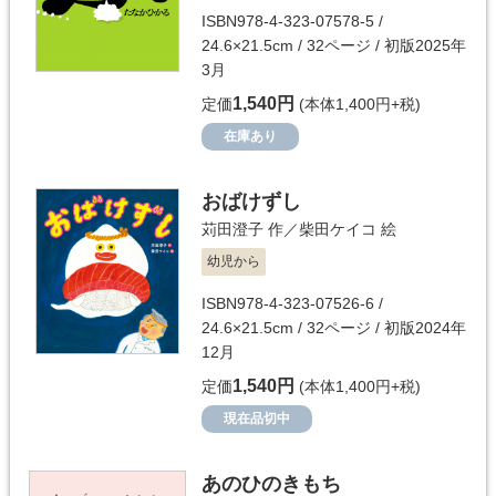
ISBN978-4-323-07578-5 /
24.6×21.5cm / 32ページ / 初版2025年
3月
1,540円
定価
(本体1,400円+税)
在庫あり
おばけずし
苅田澄子
作／
柴田ケイコ
絵
幼児から
ISBN978-4-323-07526-6 /
24.6×21.5cm / 32ページ / 初版2024年
12月
1,540円
定価
(本体1,400円+税)
現在品切中
あのひのきもち