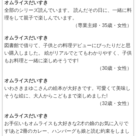
オムライスだいすき
全部のシリーズ読んでいます。 読んだその日に、一緒に料
理をして親子で楽しんでいます。
（専業主婦・35歳・女性）
オムライスだいすき
図書館で借りて、子供との料理デビューにぴったりだと思
い購入しました。 絵がリアルでとてもわかりやすく、子供
もお料理と一緒に楽しめそうです!
（30歳・女性）
オムライスだいすき
いわさきまゆこさんの絵本が大好きです。可愛くて美味し
そうな絵に、大人からこどもまで楽しめました!
（32歳・女性）
オムライスだいすき
お手伝いもオムライスも大好きな2才の娘のお気に入りで
す!あと2冊のカレー、ハンバーグも娘と読む約束をしまし