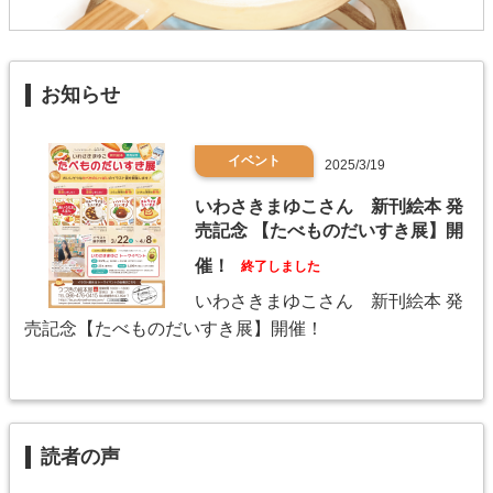
お知らせ
イベント
2025/3/19
いわさきまゆこさん 新刊絵本 発
売記念 【たべものだいすき展】開
催！
終了しました
いわさきまゆこさん 新刊絵本 発
売記念【たべものだいすき展】開催！
読者の声