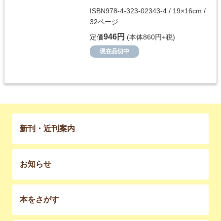
ISBN978-4-323-02343-4 / 19×16cm /
32ページ
946円
定価
(本体860円+税)
現在品切中
新刊・近刊案内
お知らせ
本をさがす