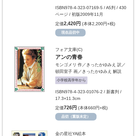
ISBN978-4-323-07169-5 / A5判 / 430
ページ / 初版2009年11月
2,420円
定価
(本体2,200円+税)
現在品切中
フォア文庫(C)
アンの青春
モンゴメリ
作／
きったかゆみえ
訳／
頓田室子
画／
きったかゆみえ
解説
小学校高学年から
ISBN978-4-323-01076-2 / 新書判 /
17.3×11.3cm
726円
定価
(本体660円+税)
品切（重版未定）
金の星社YA絵本