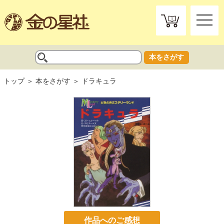
toggle
naviga
本をさがす
トップ
本をさがす
ドラキュラ
作品へのご感想