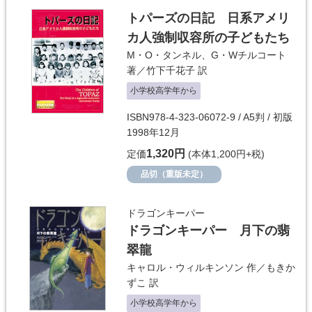
トパーズの日記 日系アメリ
カ人強制収容所の子どもたち
M・O・タンネル、G・Wチルコート
著／
竹下千花子
訳
小学校高学年から
ISBN978-4-323-06072-9 / A5判 / 初版
1998年12月
1,320円
定価
(本体1,200円+税)
品切（重版未定）
ドラゴンキーパー
ドラゴンキーパー 月下の翡
翠龍
キャロル・ウィルキンソン
作／
もきか
ずこ
訳
小学校高学年から