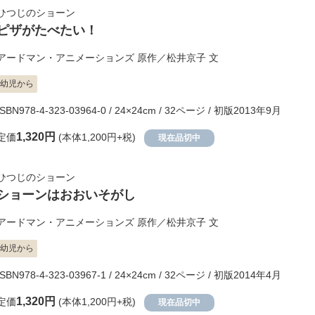
ひつじのショーン
ピザがたべたい！
アードマン・アニメーションズ
原作／
松井京子
文
幼児から
ISBN978-4-323-03964-0 / 24×24cm / 32ページ / 初版2013年9月
1,320円
定価
(本体1,200円+税)
現在品切中
ひつじのショーン
ショーンはおおいそがし
アードマン・アニメーションズ
原作／
松井京子
文
幼児から
ISBN978-4-323-03967-1 / 24×24cm / 32ページ / 初版2014年4月
1,320円
定価
(本体1,200円+税)
現在品切中