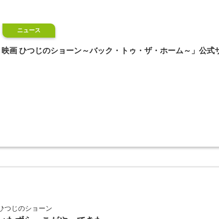
ニュース
映画 ひつじのショーン～バック・トゥ・ザ・ホーム～」公式
ひつじのショーン