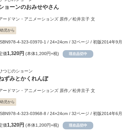
ショーンのおみせやさん
アードマン・アニメーションズ
原作／
松井京子
文
幼児から
ISBN978-4-323-03970-1 / 24×24cm / 32ページ / 初版2014年9月
1,320円
定価
(本体1,200円+税)
現在品切中
ひつじのショーン
ねずみとかくれんぼ
アードマン・アニメーションズ
原作／
松井京子
文
幼児から
ISBN978-4-323-03968-8 / 24×24cm / 32ページ / 初版2014年6月
1,320円
定価
(本体1,200円+税)
現在品切中