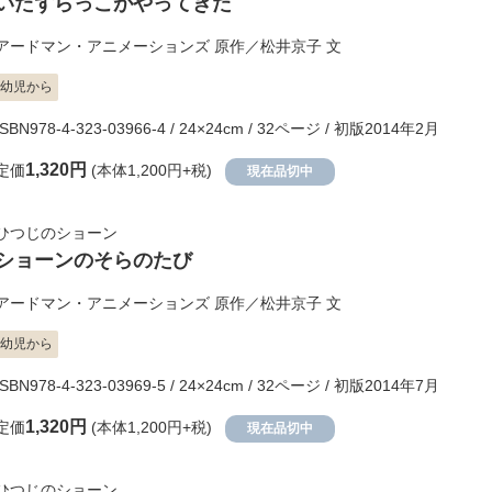
いたずらっこがやってきた
アードマン・アニメーションズ
原作／
松井京子
文
幼児から
ISBN978-4-323-03966-4 / 24×24cm / 32ページ / 初版2014年2月
1,320円
定価
(本体1,200円+税)
現在品切中
ひつじのショーン
ショーンのそらのたび
アードマン・アニメーションズ
原作／
松井京子
文
幼児から
ISBN978-4-323-03969-5 / 24×24cm / 32ページ / 初版2014年7月
1,320円
定価
(本体1,200円+税)
現在品切中
ひつじのショーン