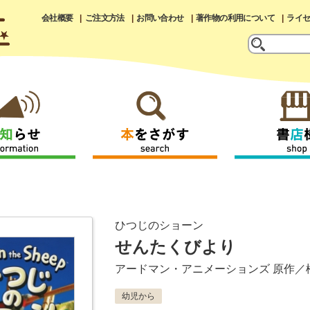
会社概要
ご注文方法
お問い合わせ
著作物の利用について
ライ
ひつじのショーン
せんたくびより
アードマン・アニメーションズ
原作／
幼児から