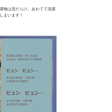
濯物は泥だらけ。あわてて洗濯
しまいます！