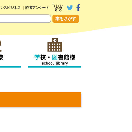
センスビジネス
読者アンケート
本をさがす