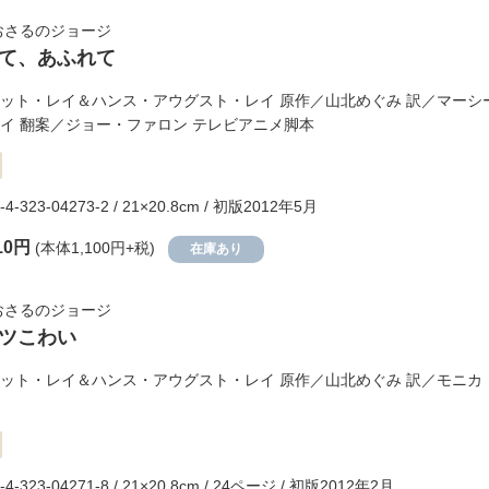
おさるのジョージ
て、あふれて
ット・レイ＆ハンス・アウグスト・レイ
原作／
山北めぐみ
訳／
マーシ
イ
翻案／
ジョー・ファロン
テレビアニメ脚本
-4-323-04273-2 / 21×20.8cm / 初版2012年5月
10円
(本体1,100円+税)
在庫あり
おさるのジョージ
ツこわい
ット・レイ＆ハンス・アウグスト・レイ
原作／
山北めぐみ
訳／
モニカ
-4-323-04271-8 / 21×20.8cm / 24ページ / 初版2012年2月