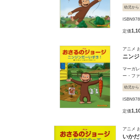
幼児から
ISBN978
1,1
定価
アニメ 
ニンジ
マーガレ
ー・ファ
幼児から
ISBN978
1,1
定価
アニメ 
いかだ