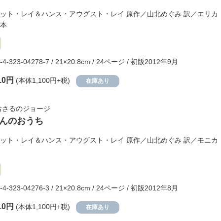
ット・レイ＆ハンス・アウグスト・レイ
原作／
山北めぐみ
訳／
エリカ
本
-4-323-04278-7 / 21×20.8cm / 24ページ / 初版2012年9月
10円
(本体1,100円+税)
在庫あり
おさるのジョージ
んのおうち
ット・レイ＆ハンス・アウグスト・レイ
原作／
山北めぐみ
訳／
モニカ
-4-323-04276-3 / 21×20.8cm / 24ページ / 初版2012年8月
10円
(本体1,100円+税)
在庫あり