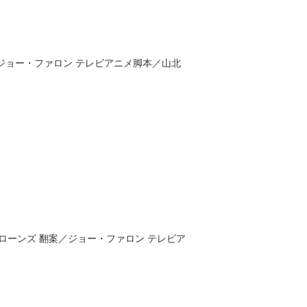
ジョー・ファロン
テレビアニメ脚本／
山北
 クローンズ
翻案／
ジョー・ファロン
テレビア