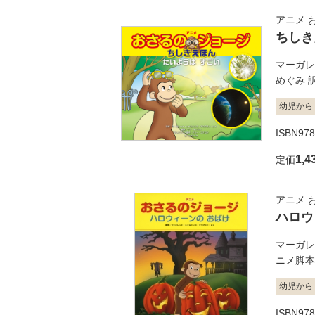
アニメ 
ちしき
マーガレ
めぐみ
幼児から
ISBN978
1,4
定価
アニメ 
ハロウ
マーガレ
ニメ脚本
幼児から
ISBN978