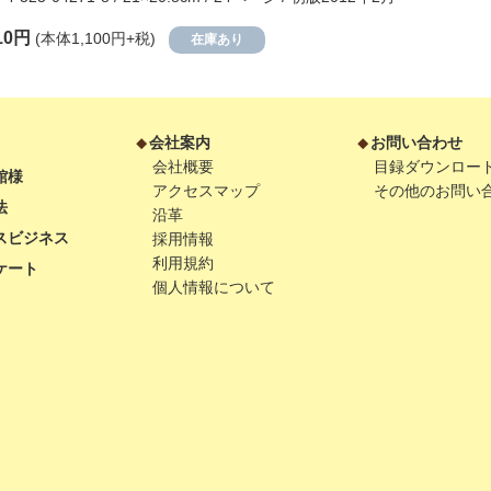
10円
(本体1,100円+税)
在庫あり
会社案内
お問い合わせ
会社概要
目録ダウンロー
館様
アクセスマップ
その他のお問い
法
沿革
スビジネス
採用情報
利用規約
ケート
個人情報について