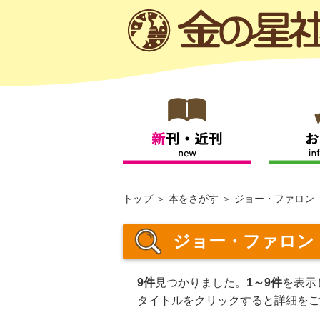
トップ
本をさがす
ジョー・ファロン
ジョー・ファロン
9件
見つかりました。
1～9件
を表示
タイトルをクリックすると詳細をご