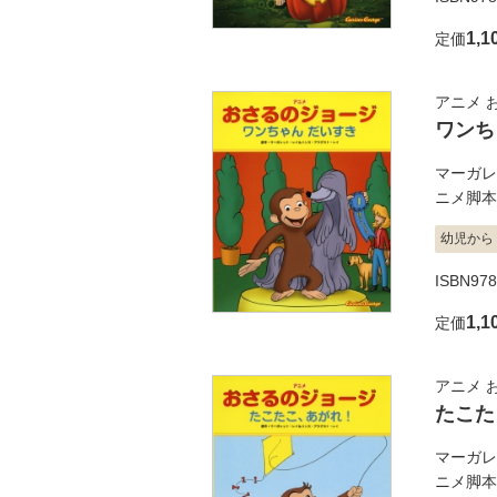
1,1
定価
アニメ 
ワンち
マーガレ
ニメ脚本
幼児から
ISBN978
1,1
定価
アニメ 
たこた
マーガレ
ニメ脚本