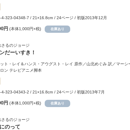
-4-323-04348-7 / 21×16.8cm / 24ページ / 初版2013年12月
00円
(本体1,000円+税)
在庫あり
おさるのジョージ
ンだーいすき！
ット・レイ＆ハンス・アウグスト・レイ
原作／
山北めぐみ
訳／
マーシ
ロン
テレビアニメ脚本
-4-323-04343-2 / 21×16.8cm / 24ページ / 初版2013年7月
00円
(本体1,000円+税)
在庫あり
おさるのジョージ
にのって