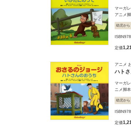
マーガレ
アニメ脚
幼児から
ISBN978
1,2
定価
アニメ 
ハトさ
マーガレ
ニメ脚本
幼児から
ISBN978
1,2
定価