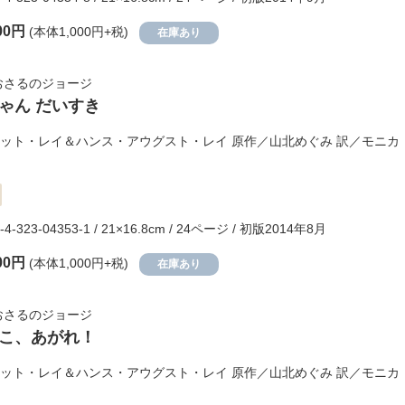
00円
(本体1,000円+税)
在庫あり
おさるのジョージ
ゃん だいすき
ット・レイ＆ハンス・アウグスト・レイ
原作／
山北めぐみ
訳／
モニカ
-4-323-04353-1 / 21×16.8cm / 24ページ / 初版2014年8月
00円
(本体1,000円+税)
在庫あり
おさるのジョージ
こ、あがれ！
ット・レイ＆ハンス・アウグスト・レイ
原作／
山北めぐみ
訳／
モニカ