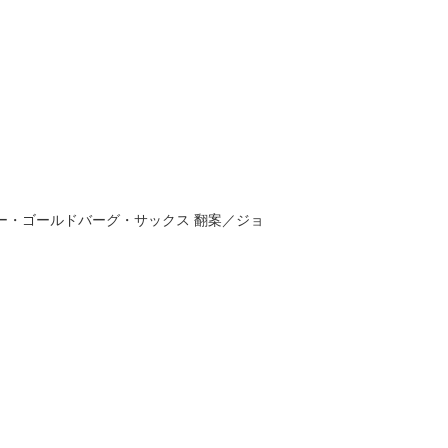
ー・ゴールドバーグ・サックス
翻案／
ジョ