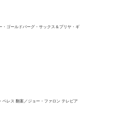
ー・ゴールドバーグ・サックス＆プリヤ・ギ
・ペレス
翻案／
ジョー・ファロン
テレビア