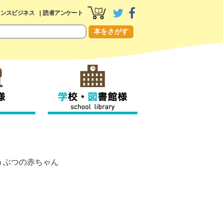
センスビジネス
読者アンケート
本をさがす
うぶつの赤ちゃん