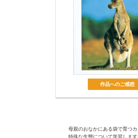
作品へのご感想
母親のおなかにある袋で育つカ
特殊な生態について学習します