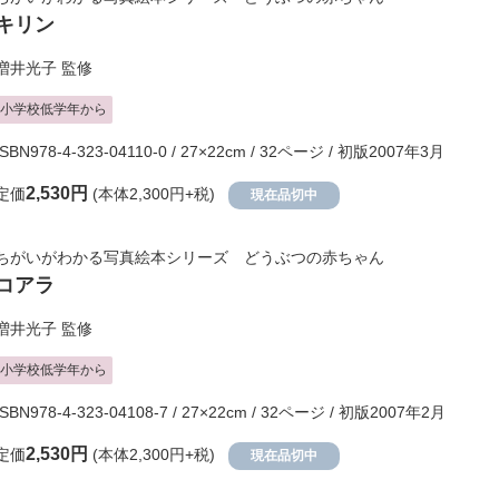
キリン
増井光子
監修
小学校低学年から
ISBN978-4-323-04110-0 / 27×22cm / 32ページ / 初版2007年3月
2,530円
定価
(本体2,300円+税)
現在品切中
ちがいがわかる写真絵本シリーズ どうぶつの赤ちゃん
コアラ
増井光子
監修
小学校低学年から
ISBN978-4-323-04108-7 / 27×22cm / 32ページ / 初版2007年2月
2,530円
定価
(本体2,300円+税)
現在品切中