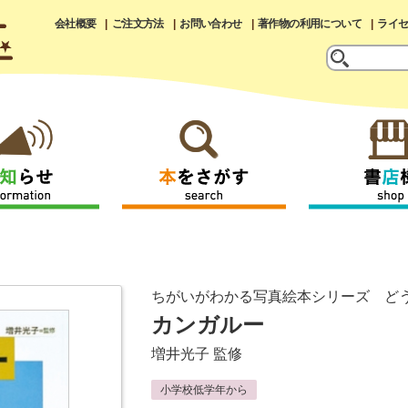
会社概要
ご注文方法
お問い合わせ
著作物の利用について
ライ
ちがいがわかる写真絵本シリーズ ど
カンガルー
増井光子
監修
小学校低学年から