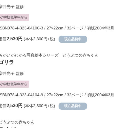
増井光子
監修
小学校低学年から
ISBN978-4-323-04106-3 / 27×22cm / 32ページ / 初版2004年3月
2,530円
定価
(本体2,300円+税)
現在品切中
ちがいがわかる写真絵本シリーズ どうぶつの赤ちゃん
ゴリラ
増井光子
監修
小学校低学年から
ISBN978-4-323-04104-9 / 27×22cm / 32ページ / 初版2004年3月
2,530円
定価
(本体2,300円+税)
現在品切中
どうぶつの赤ちゃん