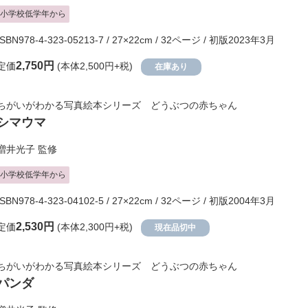
小学校低学年から
ISBN978-4-323-05213-7 / 27×22cm / 32ページ / 初版2023年3月
2,750円
定価
(本体2,500円+税)
在庫あり
ちがいがわかる写真絵本シリーズ どうぶつの赤ちゃん
シマウマ
増井光子
監修
小学校低学年から
ISBN978-4-323-04102-5 / 27×22cm / 32ページ / 初版2004年3月
2,530円
定価
(本体2,300円+税)
現在品切中
ちがいがわかる写真絵本シリーズ どうぶつの赤ちゃん
パンダ