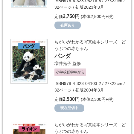
ISBN978-4-323-05216-8 / 27×22cm /
32ページ / 初版2023年3月
2,750円
定価
(本体2,500円+税)
在庫あり
ちがいがわかる写真絵本シリーズ ど
うぶつの赤ちゃん
パンダ
増井光子
監修
小学校低学年から
ISBN978-4-323-04103-2 / 27×22cm /
32ページ / 初版2004年3月
2,530円
定価
(本体2,300円+税)
現在品切中
ちがいがわかる写真絵本シリーズ ど
うぶつの赤ちゃん