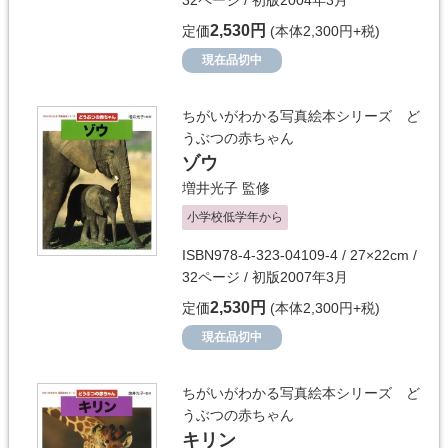
32ページ / 初版2004年3月
2,530円
定価
(本体2,300円+税)
現在品切中
ちがいがわかる写真絵本シリーズ ど
うぶつの赤ちゃん
ゾウ
増井光子
監修
小学校低学年から
ISBN978-4-323-04109-4 / 27×22cm /
32ページ / 初版2007年3月
2,530円
定価
(本体2,300円+税)
現在品切中
ちがいがわかる写真絵本シリーズ ど
うぶつの赤ちゃん
キリン