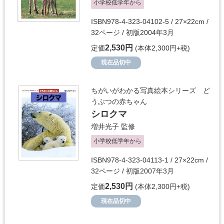
小学校低学年から
ISBN978-4-323-04102-5 / 27×22cm /
32ページ / 初版2004年3月
2,530円
定価
(本体2,300円+税)
現在品切中
ちがいがわかる写真絵本シリーズ ど
うぶつの赤ちゃん
シロクマ
増井光子
監修
小学校低学年から
ISBN978-4-323-04113-1 / 27×22cm /
32ページ / 初版2007年3月
2,530円
定価
(本体2,300円+税)
現在品切中