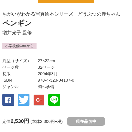
ちがいがわかる写真絵本シリーズ どうぶつの赤ちゃん
ペンギン
増井光子
監修
小学校低学年から
判型（サイズ）
27×22cm
ページ数
32ページ
初版
2004年3月
ISBN
978-4-323-04107-0
ジャンル
調べ学習
2,530円
定価
(本体2,300円+税)
現在品切中