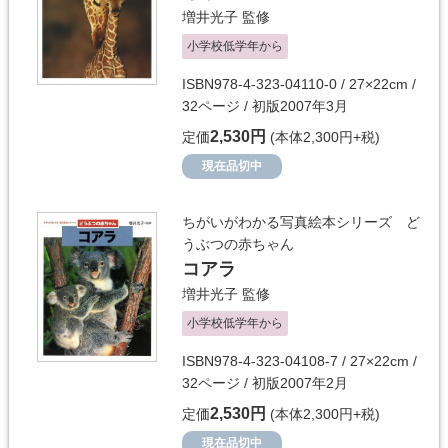
増井光子
監修
小学校低学年から
ISBN978-4-323-04110-0 / 27×22cm /
32ページ / 初版2007年3月
2,530円
定価
(本体2,300円+税)
現在品切中
ちがいがわかる写真絵本シリーズ ど
うぶつの赤ちゃん
コアラ
増井光子
監修
小学校低学年から
ISBN978-4-323-04108-7 / 27×22cm /
32ページ / 初版2007年2月
2,530円
定価
(本体2,300円+税)
現在品切中