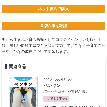
ネット書店で購入
書店在庫を確認
卵から生まれた育つ鳥類としてコウテイペンギンを取り上
げ、厳しい環境で母親と父親が協力しておこなう子育ての様
子や、ひなの成長について学習します。
関連商品
どうぶつの赤ちゃん
ペンギン
増井光子
監修／
小宮輝之
協力
小学校低学年から