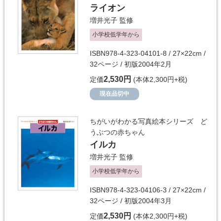
ライオン
増井光子
監修
小学校低学年から
ISBN978-4-323-04101-8 / 27×22cm /
32ページ / 初版2004年2月
2,530円
定価
(本体2,300円+税)
現在品切中
ちがいがわかる写真絵本シリーズ ど
うぶつの赤ちゃん
イルカ
増井光子
監修
小学校低学年から
ISBN978-4-323-04106-3 / 27×22cm /
32ページ / 初版2004年3月
2,530円
定価
(本体2,300円+税)