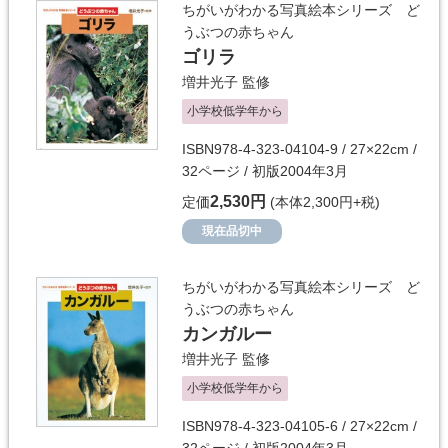
ちがいがわかる写真絵本シリーズ ど
うぶつの赤ちゃん
ゴリラ
増井光子
監修
小学校低学年から
ISBN978-4-323-04104-9 / 27×22cm /
32ページ / 初版2004年3月
2,530円
定価
(本体2,300円+税)
現在品切中
ちがいがわかる写真絵本シリーズ ど
うぶつの赤ちゃん
カンガルー
増井光子
監修
小学校低学年から
ISBN978-4-323-04105-6 / 27×22cm /