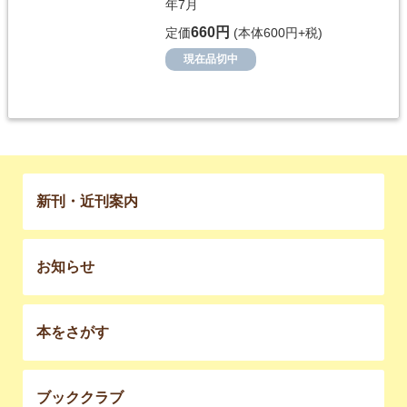
年7月
660円
定価
(本体600円+税)
現在品切中
新刊・近刊案内
お知らせ
本をさがす
ブッククラブ