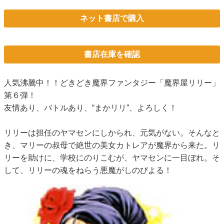
ネット書店で購入
書店在庫を確認
人気沸騰中！！どきどき魔界ファンタジー「魔界屋リリー」
第６弾！
友情あり、バトルあり、“まかリリ”、よろしく！
リリーは担任のヤマセンにしかられ、元気がない。そんなと
き、マリーの叔母で絶世の美女カトレアが魔界から来た。リ
リーを助けに、学校にのりこむが、ヤマセンに一目ぼれ。そ
して、リリーの魂をねらう悪魔がしのびよる！