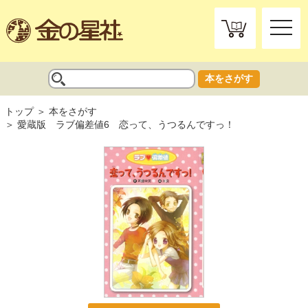
toggle
naviga
本をさがす
トップ
本をさがす
愛蔵版 ラブ偏差値6 恋って、うつるんですっ！