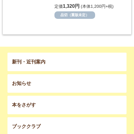
1,320円
定価
(本体1,200円+税)
品切（重版未定）
新刊・近刊案内
お知らせ
本をさがす
ブッククラブ