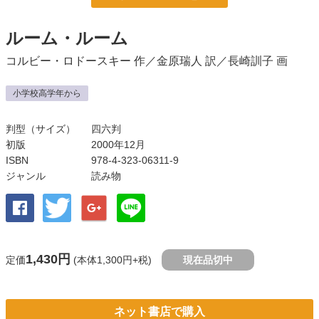
ルーム・ルーム
コルビー・ロドースキー
作／
金原瑞人
訳／
長崎訓子
画
小学校高学年から
判型（サイズ）
四六判
初版
2000年12月
ISBN
978-4-323-06311-9
ジャンル
読み物
1,430円
定価
(本体1,300円+税)
現在品切中
ネット書店で購入