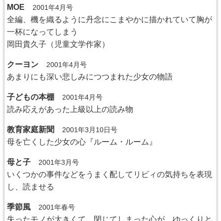
MOE
2001年4月号
全編、機を織るように丹念にこまやかに描かれていて胸が
一杯になってしまう
岡田貴久子（児童文学作家）
クーヨン
2001年4月号
あまりにも深い悲しみにつつまれた少女の物語
子どもの本棚
2001年4月号
読み応えがあった上級以上の読み物
教育家庭新聞
2001年3月10日号
母を亡くした少女の心『ルーム・ルーム』
母と子
2001年3月号
いくつかの事件などをうまく配してリビィの気持ちを表現
し、読ませる
季節風
2001年春号
失ったモノが大きくて、閉じてしまった心が、ゆっくりと