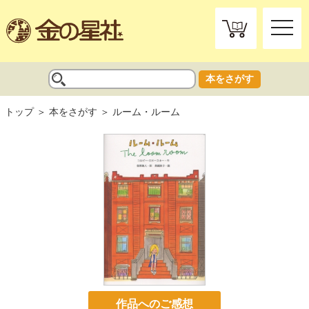
toggle
naviga
本をさがす
トップ
本をさがす
ルーム・ルーム
作品へのご感想