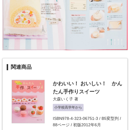
関連商品
かわいい！ おいしい！ かん
たん手作りスイーツ
大森いく子
著
小学校高学年から
ISBN978-4-323-06751-3 / B5変型判 /
88ページ / 初版2012年6月