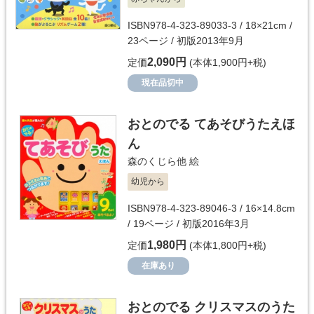
ISBN978-4-323-89033-3 / 18×21cm /
23ページ / 初版2013年9月
2,090円
定価
(本体1,900円+税)
現在品切中
おとのでる てあそびうたえほ
ん
森のくじら他
絵
幼児から
ISBN978-4-323-89046-3 / 16×14.8cm
/ 19ページ / 初版2016年3月
1,980円
定価
(本体1,800円+税)
在庫あり
おとのでる クリスマスのうた