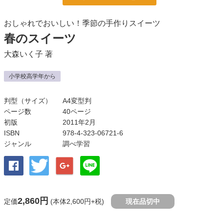
おしゃれでおいしい！季節の手作りスイーツ
春のスイーツ
大森いく子
著
小学校高学年から
判型（サイズ）
A4変型判
ページ数
40ページ
初版
2011年2月
ISBN
978-4-323-06721-6
ジャンル
調べ学習
2,860円
定価
(本体2,600円+税)
現在品切中