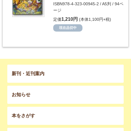
ISBN978-4-323-00945-2 / A5判 / 94ペ
ージ
1,210円
定価
(本体1,100円+税)
現在品切中
新刊・近刊案内
お知らせ
本をさがす