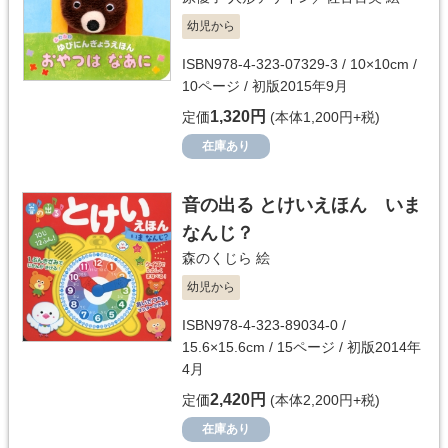
幼児から
ISBN978-4-323-07329-3 / 10×10cm /
10ページ / 初版2015年9月
1,320円
定価
(本体1,200円+税)
在庫あり
音の出る とけいえほん いま
なんじ？
森のくじら
絵
幼児から
ISBN978-4-323-89034-0 /
15.6×15.6cm / 15ページ / 初版2014年
4月
2,420円
定価
(本体2,200円+税)
在庫あり