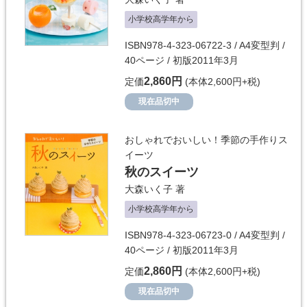
小学校高学年から
ISBN978-4-323-06722-3 / A4変型判 /
40ページ / 初版2011年3月
2,860円
定価
(本体2,600円+税)
現在品切中
おしゃれでおいしい！季節の手作りス
イーツ
秋のスイーツ
大森いく子
著
小学校高学年から
ISBN978-4-323-06723-0 / A4変型判 /
40ページ / 初版2011年3月
2,860円
定価
(本体2,600円+税)
現在品切中