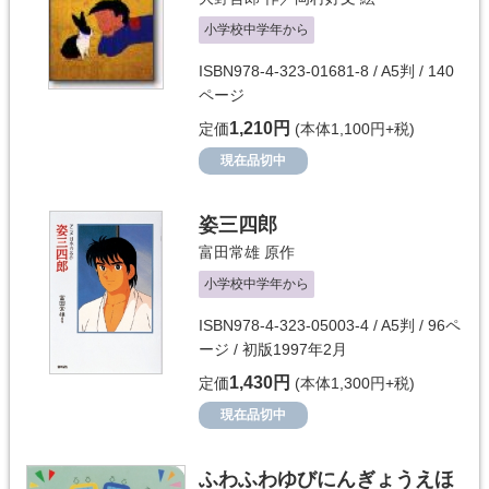
小学校中学年から
ISBN978-4-323-01681-8 / A5判 / 140
ページ
1,210円
定価
(本体1,100円+税)
現在品切中
姿三四郎
富田常雄
原作
小学校中学年から
ISBN978-4-323-05003-4 / A5判 / 96ペ
ージ / 初版1997年2月
1,430円
定価
(本体1,300円+税)
現在品切中
ふわふわゆびにんぎょうえほ