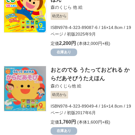
森のくじら 他
絵
幼児から
ISBN978-4-323-89087-6 / 16×14.8cm / 19
ページ / 初版2025年9月
2,200円
定価
(本体2,000円+税)
在庫あり
おとのでる うたっておどれる か
らだあそびうたえほん
森のくじら他
絵
幼児から
ISBN978-4-323-89049-4 / 16×14.8cm / 19
ページ / 初版2017年6月
1,760円
定価
(本体1,600円+税)
在庫あり