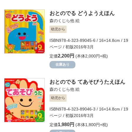
おとのでる どうようえほん
森のくじら他
絵
幼児から
ISBN978-4-323-89045-6 / 16×14.8cm / 19
ページ / 初版2016年3月
2,200円
定価
(本体2,000円+税)
在庫あり
おとのでる てあそびうたえほん
森のくじら他
絵
幼児から
ISBN978-4-323-89046-3 / 16×14.8cm / 19
ページ / 初版2016年3月
1,980円
定価
(本体1,800円+税)