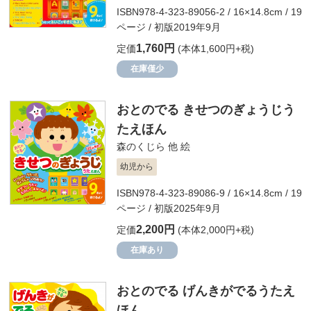
ISBN978-4-323-89056-2 / 16×14.8cm / 19
ページ / 初版2019年9月
1,760円
定価
(本体1,600円+税)
在庫僅少
おとのでる きせつのぎょうじう
たえほん
森のくじら 他
絵
幼児から
ISBN978-4-323-89086-9 / 16×14.8cm / 19
ページ / 初版2025年9月
2,200円
定価
(本体2,000円+税)
在庫あり
おとのでる げんきがでるうたえ
ほん