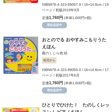
ISBN978-4-323-89057-9 / 16×14.8cm / 19
ページ / 初版2019年9月
1,760円
定価
(本体1,600円+税)
現在品切中
おとのでる おやすみこもりうた
えほん
森のくじら他
絵
幼児から
ISBN978-4-323-89050-0 / 16×14.8cm / 17
ページ / 初版2017年6月
1,760円
定価
(本体1,600円+税)
現在品切中
ひとりでひけた！ たのしくレッ