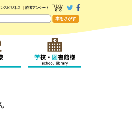
センスビジネス
読者アンケート
本をさがす
ん