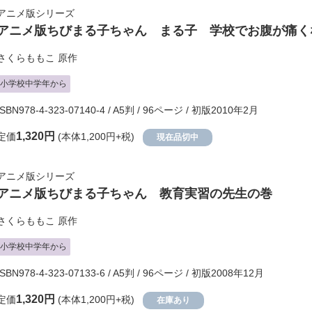
アニメ版シリーズ
アニメ版ちびまる子ちゃん まる子 学校でお腹が痛く
さくらももこ
原作
小学校中学年から
ISBN978-4-323-07140-4 / A5判 / 96ページ / 初版2010年2月
1,320円
定価
(本体1,200円+税)
現在品切中
アニメ版シリーズ
アニメ版ちびまる子ちゃん 教育実習の先生の巻
さくらももこ
原作
小学校中学年から
ISBN978-4-323-07133-6 / A5判 / 96ページ / 初版2008年12月
1,320円
定価
(本体1,200円+税)
在庫あり