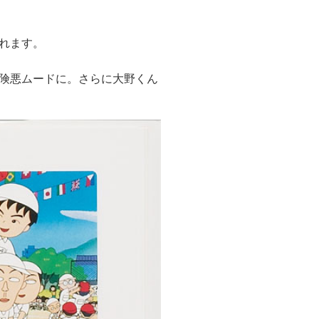
れます。
険悪ムードに。さらに大野くん