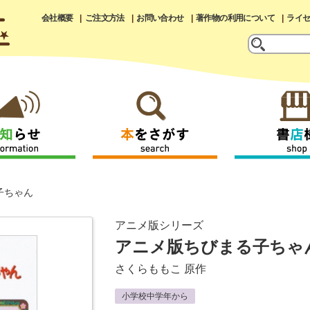
会社概要
ご注文方法
お問い合わせ
著作物の利用について
ライ
子ちゃん
アニメ版シリーズ
アニメ版ちびまる子ちゃ
さくらももこ
原作
小学校中学年から