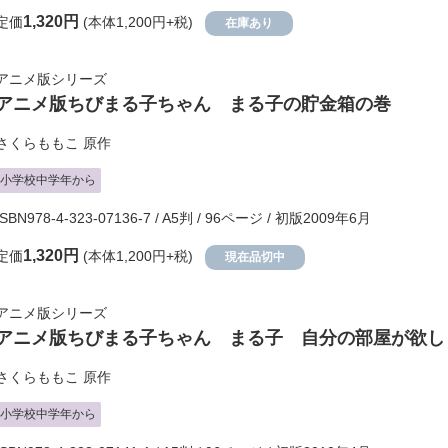
1,320円
定価
(本体1,200円+税)
在庫あり
アニメ版シリーズ
アニメ版ちびまる子ちゃん まる子の貯金箱の巻
さくらももこ
原作
小学校中学年から
ISBN978-4-323-07136-7 / A5判 / 96ページ / 初版2009年6月
1,320円
定価
(本体1,200円+税)
現在品切中
アニメ版シリーズ
アニメ版ちびまる子ちゃん まる子 自分の部屋が欲し
さくらももこ
原作
小学校中学年から