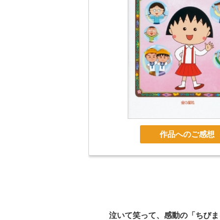
作品へのご感想
泣いて笑って、感動の「ちびま