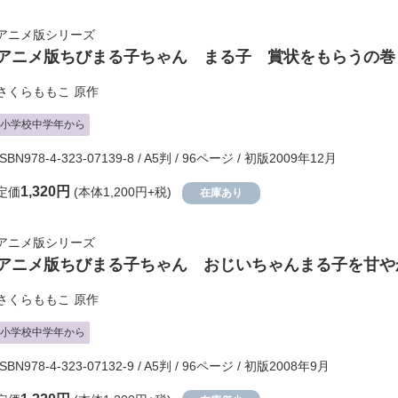
アニメ版シリーズ
アニメ版ちびまる子ちゃん まる子 賞状をもらうの巻
さくらももこ
原作
小学校中学年から
ISBN978-4-323-07139-8 / A5判 / 96ページ / 初版2009年12月
1,320円
定価
(本体1,200円+税)
在庫あり
アニメ版シリーズ
アニメ版ちびまる子ちゃん おじいちゃんまる子を甘や
さくらももこ
原作
小学校中学年から
ISBN978-4-323-07132-9 / A5判 / 96ページ / 初版2008年9月