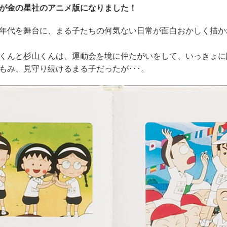
が金の星社のアニメ版になりました！
年代を舞台に、まる子たちの何気ない日常が面白おかしく描か
くんと杉山くんは、運動会を境に仲たがいをして、いっきょに
もみ、見守り続けるまる子だったが･･･。