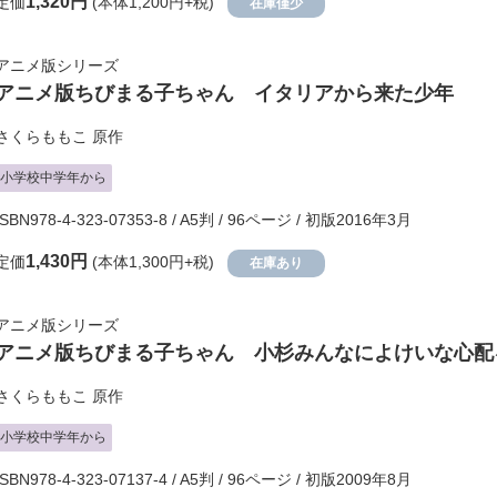
1,320円
定価
(本体1,200円+税)
在庫僅少
アニメ版シリーズ
アニメ版ちびまる子ちゃん イタリアから来た少年
さくらももこ
原作
小学校中学年から
ISBN978-4-323-07353-8 / A5判 / 96ページ / 初版2016年3月
1,430円
定価
(本体1,300円+税)
在庫あり
アニメ版シリーズ
アニメ版ちびまる子ちゃん 小杉みんなによけいな心配
さくらももこ
原作
小学校中学年から
ISBN978-4-323-07137-4 / A5判 / 96ページ / 初版2009年8月