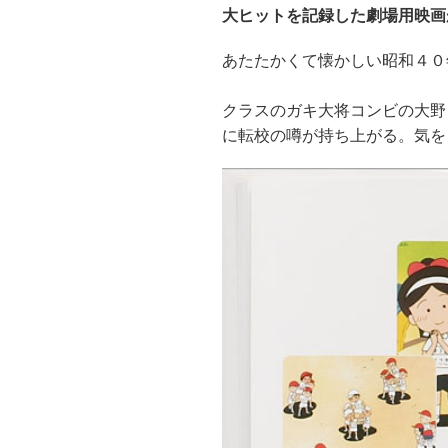
大ヒットを記録した劇場用映画
あたたかくて懐かしい昭和４０
クラスのガキ大将コンビの大野
に転校の噂が持ち上がる。気を