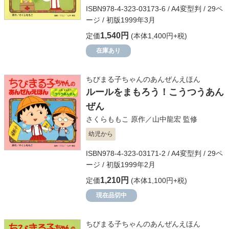
ISBN978-4-323-03173-6 / A4変型判 / 29ペ
ージ / 初版1999年3月
1,540円
定価
(本体1,400円+税)
在庫あり
ちびまる子ちゃんのあんぜんえほん
ルールをまもろう！こうつうあん
ぜん
さくらももこ
原作／
山中龍宏
監修
幼児から
ISBN978-4-323-03171-2 / A4変型判 / 29ペ
ージ / 初版1999年2月
1,210円
定価
(本体1,100円+税)
現在品切中
ちびまる子ちゃんのあんぜんえほん