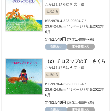
たかはしひろゆき
文・絵
幼児から
ISBN978-4-323-00304-7 /
23.6×24.6cm / 48ページ / 初版2022年
6月
1,540円
定価
(本体1,400円+税)
在庫あり
電子書籍あり
（2）
チロヌップの子 さくら
たかはしひろゆき
文・絵
幼児から
ISBN978-4-323-00305-4 /
23.6×24.6cm / 48ページ / 初版2022年
6月
1,540円
定価
(本体1,400円+税)
在庫あり
電子書籍あり