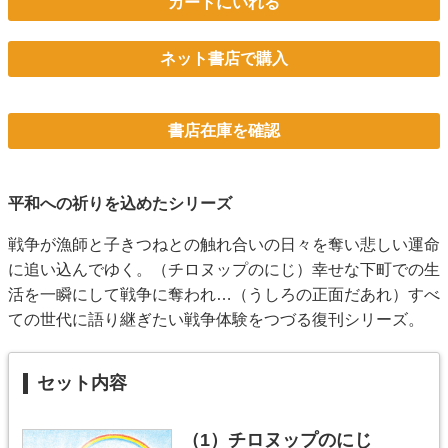
カートにいれる
ネット書店で購入
書店在庫を確認
平和への祈りを込めたシリーズ
戦争が漁師と子きつねとの触れ合いの日々を奪い悲しい運命
に追い込んでゆく。（チロヌップのにじ）幸せな下町での生
活を一瞬にして戦争に奪われ…（うしろの正面だあれ）すべ
ての世代に語り継ぎたい戦争体験をつづる復刊シリーズ。
セット内容
（1）
チロヌップのにじ