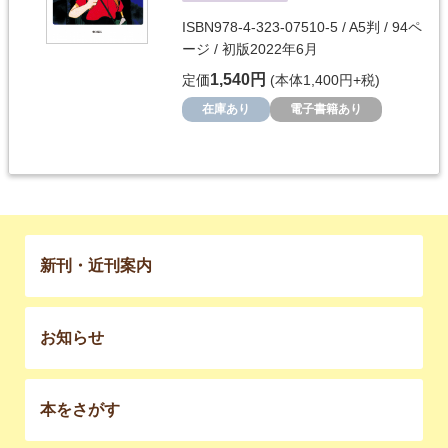
ISBN978-4-323-07510-5 / A5判 / 94ペ
ージ / 初版2022年6月
1,540円
定価
(本体1,400円+税)
在庫あり
電子書籍あり
新刊・近刊案内
お知らせ
本をさがす