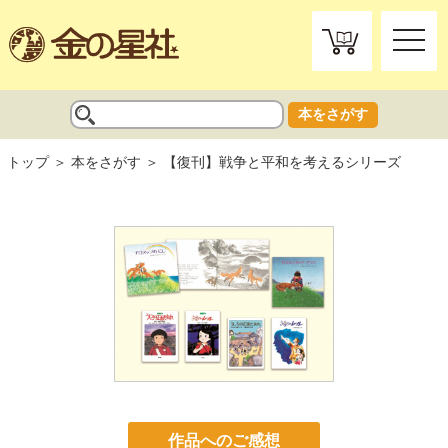
toggle
naviga
本をさがす
トップ
本をさがす
【復刊】戦争と平和を考えるシリーズ
作品へのご感想