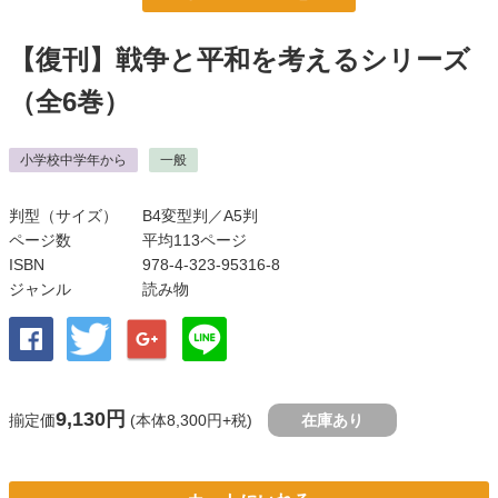
【復刊】戦争と平和を考えるシリーズ
（全6巻）
小学校中学年から
一般
判型（サイズ）
B4変型判／A5判
ページ数
平均113ページ
ISBN
978-4-323-95316-8
ジャンル
読み物
9,130円
揃定価
(本体8,300円+税)
在庫あり