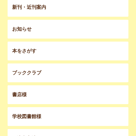
新刊・近刊案内
お知らせ
本をさがす
ブッククラブ
書店様
学校図書館様