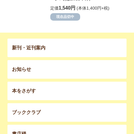
1,540円
定価
(本体1,400円+税)
現在品切中
新刊・近刊案内
お知らせ
本をさがす
ブッククラブ
書店様