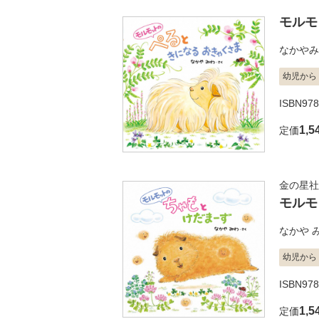
モルモ
なかやみ
幼児から
ISBN978
1,5
定価
金の星社
モルモ
なかや 
幼児から
ISBN978
1,5
定価