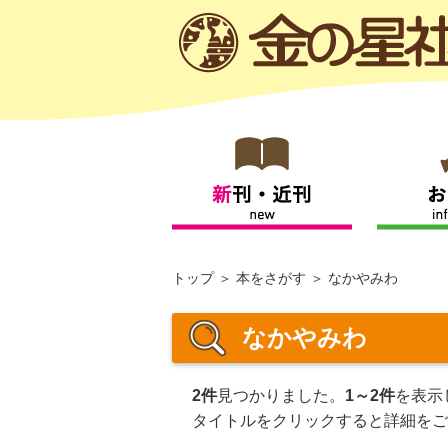
トップ
本をさがす
なかやみわ
なかやみわ
2件
見つかりました。
1～2件
を表示
タイトルをクリックすると詳細をご