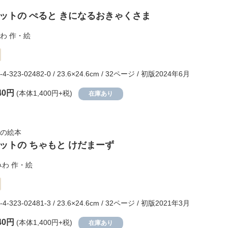
ットの ぺると きになるおきゃくさま
わ
作・絵
-4-323-02482-0 / 23.6×24.6cm / 32ページ / 初版2024年6月
40円
(本体1,400円+税)
在庫あり
の絵本
ットの ちゃもと けだまーず
みわ
作・絵
-4-323-02481-3 / 23.6×24.6cm / 32ページ / 初版2021年3月
40円
(本体1,400円+税)
在庫あり