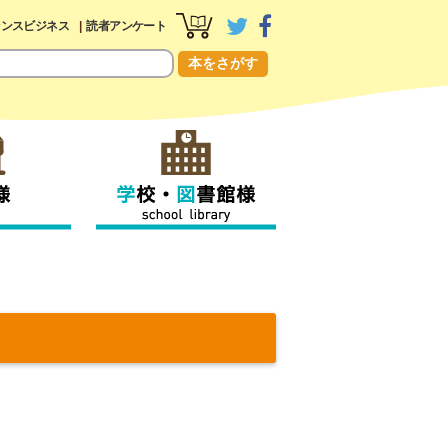
センスビジネス
読者アンケート
本をさがす