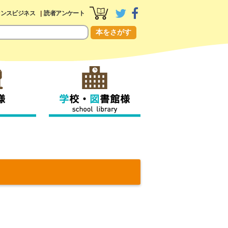
センスビジネス
読者アンケート
本をさがす