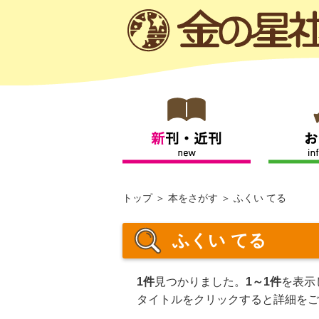
トップ
本をさがす
ふくい てる
ふくい てる
1件
見つかりました。
1～1件
を表示
タイトルをクリックすると詳細をご