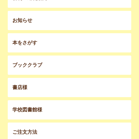
お知らせ
本をさがす
ブッククラブ
書店様
学校図書館様
ご注文方法