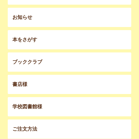
お知らせ
本をさがす
ブッククラブ
書店様
学校図書館様
ご注文方法