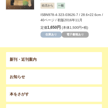
幼児から
一般
ISBN978-4-323-03626-7 / 28.6×22.6cm /
40ページ / 初版2016年11月
1,650円
定価
(本体1,500円+税)
在庫あり
電子書籍あり
新刊・近刊案内
お知らせ
本をさがす