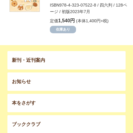
ISBN978-4-323-07522-8 / 四六判 / 128ペ
ージ / 初版2023年7月
1,540円
定価
(本体1,400円+税)
在庫あり
新刊・近刊案内
お知らせ
本をさがす
ブッククラブ