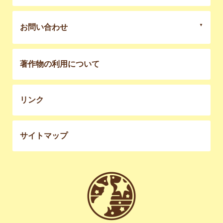
お問い合わせ
著作物の利用について
リンク
サイトマップ