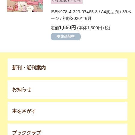
小学校低学年から
ISBN978-4-323-07465-8 / A4変型判 / 39ペ
ージ / 初版2020年6月
1,650円
定価
(本体1,500円+税)
現在品切中
新刊・近刊案内
お知らせ
本をさがす
ブッククラブ