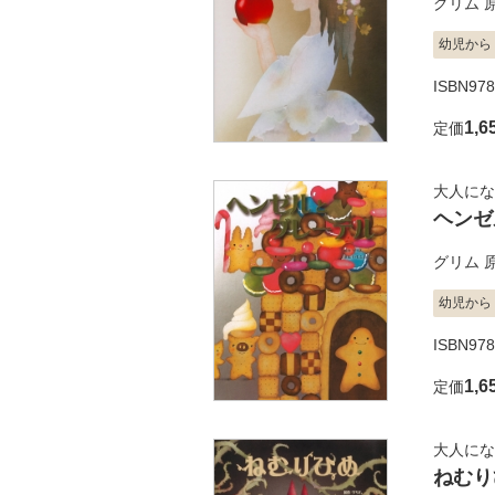
グリム
幼児から
ISBN978
1,6
定価
大人にな
ヘンゼ
グリム
幼児から
ISBN978
1,6
定価
大人にな
ねむり