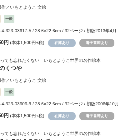
原作／
いもとようこ
文絵
一般
-4-323-03617-5 / 28.6×22.6cm / 32ページ / 初版2013年4月
50円
(本体1,500円+税)
在庫あり
電子書籍あり
っても忘れたくない いもとようこ世界の名作絵本
のくつや
原作／
いもとようこ
文絵
一般
-4-323-03606-9 / 28.6×22.6cm / 32ページ / 初版2006年10月
50円
(本体1,500円+税)
在庫あり
電子書籍あり
っても忘れたくない いもとようこ世界の名作絵本