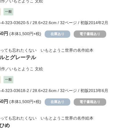
原作／
いもとようこ
文絵
一般
-4-323-03620-5 / 28.6×22.6cm / 32ページ / 初版2014年2月
50円
(本体1,500円+税)
在庫あり
電子書籍あり
っても忘れたくない いもとようこ世界の名作絵本
ルとグレーテル
原作／
いもとようこ
文絵
一般
-4-323-03618-2 / 28.6×22.6cm / 32ページ / 初版2013年6月
50円
(本体1,500円+税)
在庫あり
電子書籍あり
っても忘れたくない いもとようこ世界の名作絵本
ひめ