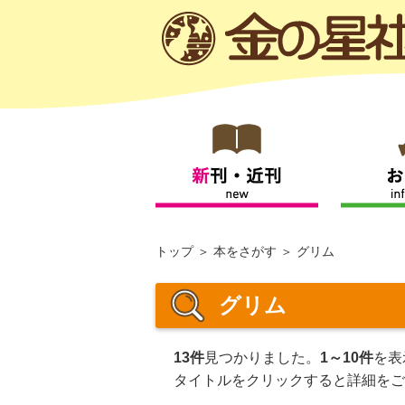
トップ
本をさがす
グリム
グリム
13件
見つかりました。
1～10件
を表
タイトルをクリックすると詳細をご