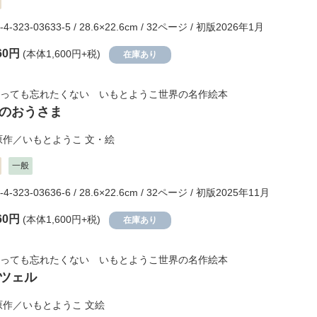
-4-323-03633-5 / 28.6×22.6cm / 32ページ / 初版2026年1月
60円
(本体1,600円+税)
在庫あり
っても忘れたくない いもとようこ世界の名作絵本
のおうさま
原作／
いもとようこ
文・絵
一般
-4-323-03636-6 / 28.6×22.6cm / 32ページ / 初版2025年11月
60円
(本体1,600円+税)
在庫あり
っても忘れたくない いもとようこ世界の名作絵本
ツェル
原作／
いもとようこ
文絵