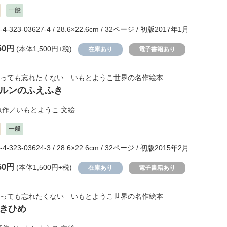
一般
-4-323-03627-4 / 28.6×22.6cm / 32ページ / 初版2017年1月
50円
(本体1,500円+税)
在庫あり
電子書籍あり
っても忘れたくない いもとようこ世界の名作絵本
ルンのふえふき
原作／
いもとようこ
文絵
一般
-4-323-03624-3 / 28.6×22.6cm / 32ページ / 初版2015年2月
50円
(本体1,500円+税)
在庫あり
電子書籍あり
っても忘れたくない いもとようこ世界の名作絵本
きひめ