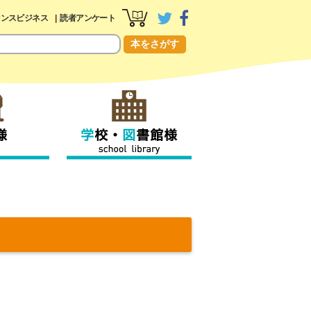
センスビジネス
読者アンケート
本をさがす