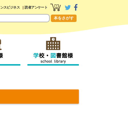
センスビジネス
読者アンケート
本をさがす