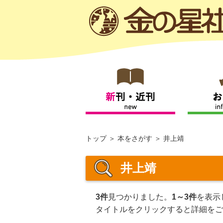
トップ
本をさがす
井上靖
井上靖
3件
見つかりました。
1～3件
を表示
タイトルをクリックすると詳細をご