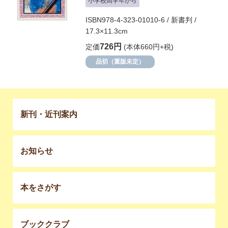
小学校高学年から
ISBN978-4-323-01010-6 / 新書判 /
17.3×11.3cm
726円
定価
(本体660円+税)
品切（重版未定）
新刊・近刊案内
お知らせ
本をさがす
ブッククラブ