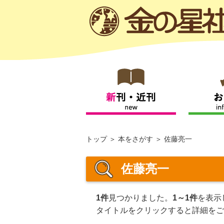
トップ
本をさがす
佐藤亮一
佐藤亮一
1件
見つかりました。
1～1件
を表示
タイトルをクリックすると詳細をご