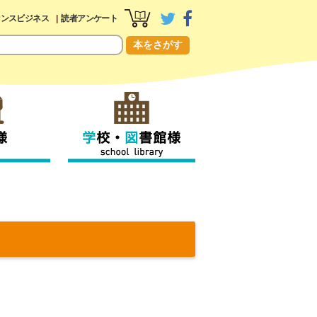
センスビジネス
読者アンケート
本をさがす