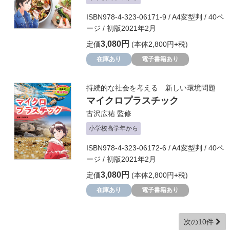
ISBN978-4-323-06171-9 / A4変型判 / 40ペ
ージ / 初版2021年2月
3,080円
定価
(本体2,800円+税)
在庫あり
電子書籍あり
持続的な社会を考える 新しい環境問題
マイクロプラスチック
古沢広祐
監修
小学校高学年から
ISBN978-4-323-06172-6 / A4変型判 / 40ペ
ージ / 初版2021年2月
3,080円
定価
(本体2,800円+税)
在庫あり
電子書籍あり
次の10件