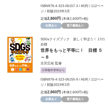
ISBN978-4-323-06157-3 / A5判 / 112ペー
ジ / 初版2023年3月
2,860円
定価
(本体2,600円+税)
在庫あり
電子書籍あり
SDGsクイズブック 楽しく学ぼう！ 17の
目標
世界をもっと平等に！ 目標 ５
～８
古沢広祐
監修
小学校中学年から
ISBN978-4-323-06155-9 / A5判 / 112ペー
ジ / 初版2023年3月
2,860円
定価
(本体2,600円+税)
在庫あり
電子書籍あり