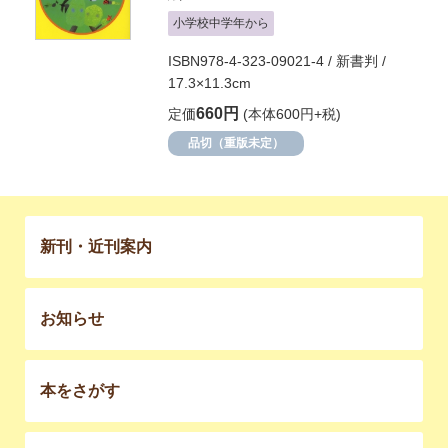
小学校中学年から
ISBN978-4-323-09021-4 / 新書判 /
17.3×11.3cm
660円
定価
(本体600円+税)
品切（重版未定）
新刊・近刊案内
お知らせ
本をさがす