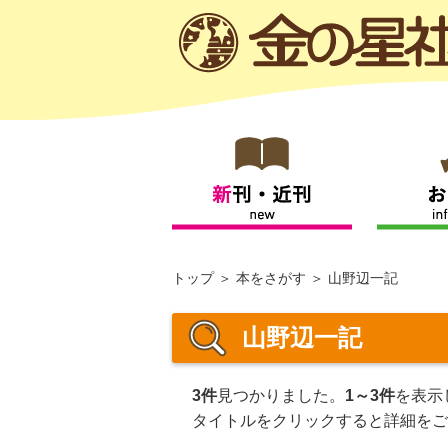
トップ
本をさがす
山野辺一記
山野辺一記
3件
見つかりました。
1～3件
を表示
タイトルをクリックすると詳細をご