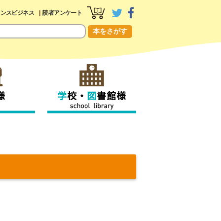
センスビジネス
読者アンケート
本をさがす