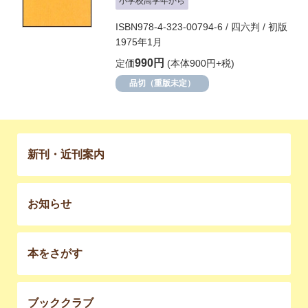
小学校高学年から
ISBN978-4-323-00794-6 / 四六判 / 初版
1975年1月
990円
定価
(本体900円+税)
品切（重版未定）
新刊・近刊案内
お知らせ
本をさがす
ブッククラブ